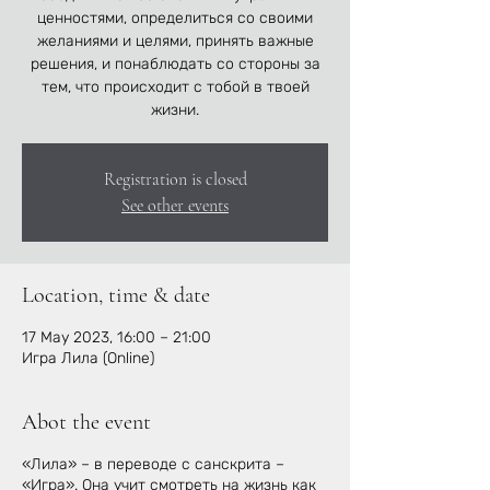
ценностями, определиться со своими
желаниями и целями, принять важные
решения, и понаблюдать со стороны за
тем, что происходит с тобой в твоей
жизни.
Registration is closed
See other events
Location, time & date
17 May 2023, 16:00 – 21:00
Игра Лила (Online)
Abot the event
«Лила» – в переводе с санскрита –
«Игра». Она учит смотреть на жизнь как