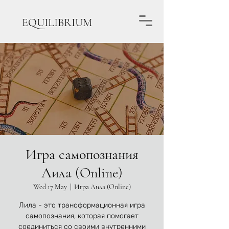
EQUILIBRIUM
Игра самопознания
Лила (Online)
Wed 17 May
  |  
Игра Лила (Online)
Лила - это трансформационная игра
самопознания, которая помогает
соединиться со своими внутренними