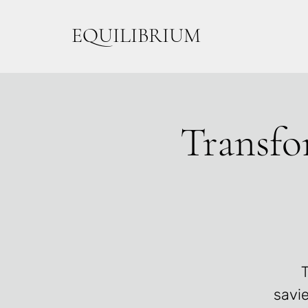
EQUILIBRIUM
Transfo
T
savie