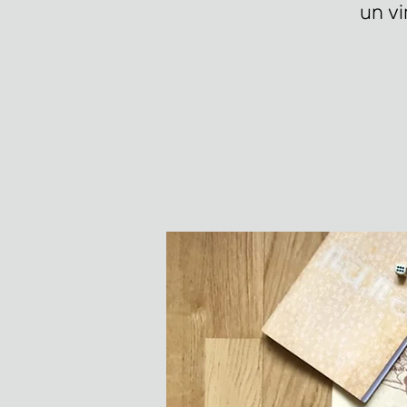
un vi