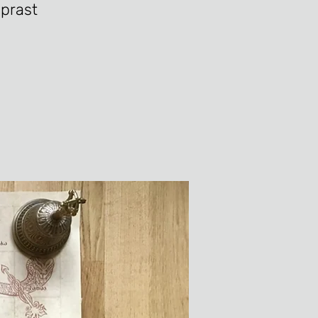
aprast