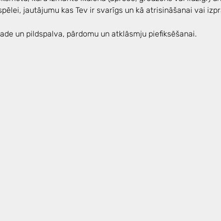
ei, jautājumu kas Tev ir svarīgs un kā atrisināšanai vai izpra
lade un pildspalva, pārdomu un atklāsmju piefiksēšanai. 