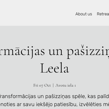
About us
Retreat
rmācijas un pašizziņ
Leela
Fri 07 Oct
  |  
Avotu iela 1
ransformācijas un pašizziņas spēle, kas palī
noties ar savu iekšējo patiesību, izvēlēties 