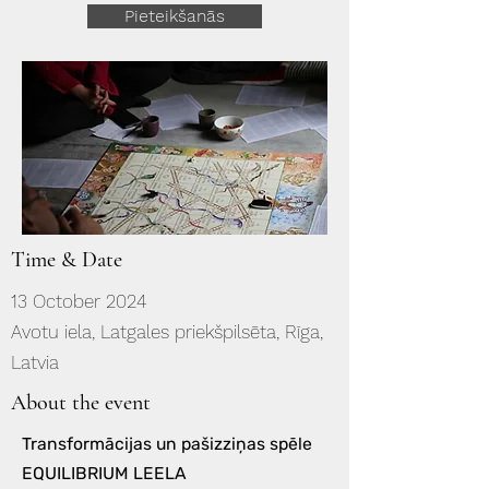
Pieteikšanās
Time & Date
13 October 2024
Avotu iela, Latgales priekšpilsēta, Rīga,
Latvia
About the event
Transformācijas un pašizziņas spēle
EQUILIBRIUM LEELA