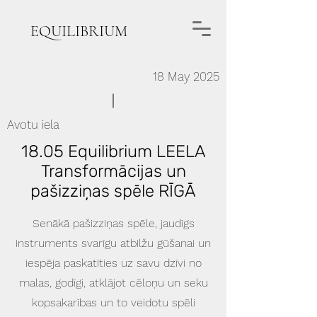
EQUILIBRIUM
18 May 2025
Avotu iela
18.05 Equilibrium LEELA
Transformācijas un
pašizziņas spēle RĪGĀ
Senākā pašizziņas spēle, jaudīgs
instruments svarīgu atbilžu gūšanai un
iespēja paskatīties uz savu dzīvi no
malas, godīgi, atklājot cēloņu un seku
kopsakarības un to veidotu spēli