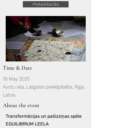
Pieteikšanās
Time & Date
18 May 2025
Avotu iela, Latgales priekšpilsēta, Rīga,
Latvia
About the event
Transformācijas un pašizziņas spēle
EQUILIBRIUM LEELA