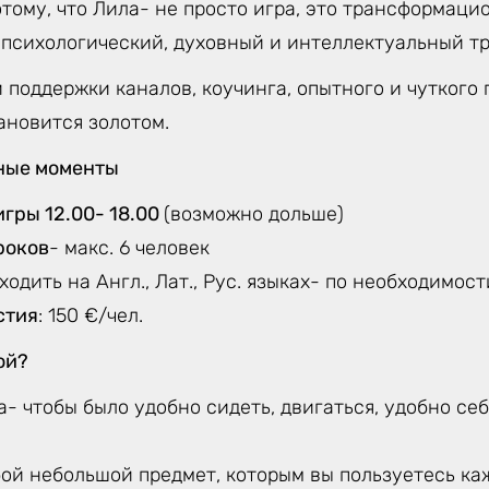
тому, что Лила- не просто игра, это трансформаци
 психологический, духовный и интеллектуальный тр
 поддержки каналов, коучинга, опытного и чуткого 
ановится золотом.
ные моменты
игры 12.00- 18.00
(возможно дольше)
роков
- макс. 6 человек
ходить на Англ., Лат., Рус. языках- по необходимос
стия
: 150 €/чел.
ой?
- чтобы было удобно сидеть, двигаться, удобно се
ой небольшой предмет, которым вы пользуетесь каж