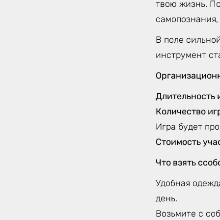
твою жизнь. По
самопознания,
В поле сильной
инструмент ст
Организацион
Длительность 
Количество иг
Игра будет про
Стоимость уча
Что взять ссоб
Удобная одежда
день.
Возьмите с соб