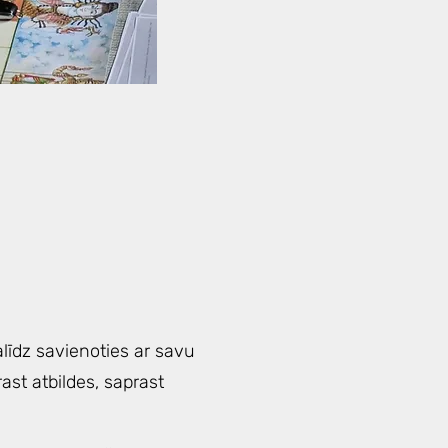
līdz savienoties ar savu
ast atbildes, saprast