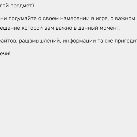
гой предмет).
ни подумайте о своем намерении в игре, о важном 
решение которой вам важно в данный момент.
сайтов, ращзмышлений, информации также пригодит
ечи!