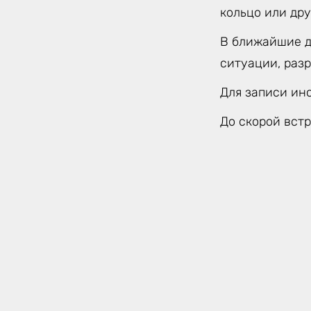
кольцо или дру
В ближайшие д
ситуации, раз
Для записи ин
До скорой встр