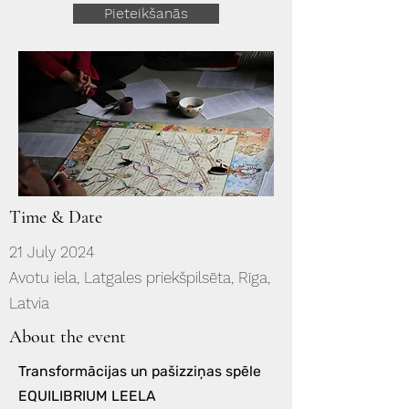
Pieteikšanās
Time & Date
21 July 2024
Avotu iela, Latgales priekšpilsēta, Rīga,
Latvia
About the event
Transformācijas un pašizziņas spēle
EQUILIBRIUM LEELA