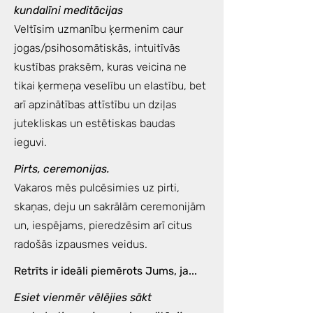
kundalīni meditācijas
Veltīsim uzmanību ķermenim caur
jogas/psihosomātiskās, intuitīvās
kustības praksēm, kuras veicina ne
tikai ķermeņa veselību un elastību, bet
arī apzinātības attīstību un dziļas
jutekliskas un estētiskas baudas
ieguvi.
Pirts, ceremonijas.
Vakaros mēs pulcēsimies uz pirti,
skaņas, deju un sakrālām ceremonijām
un, iespējams, pieredzēsim arī citus
radošās izpausmes veidus.
Retrīts ir ideāli piemērots Jums, ja...
Esiet vienmēr vēlējies sākt