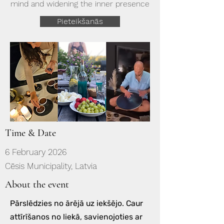
mind and widening the inner presence
Pieteikšanās
Time & Date
6 February 2026
Cēsis Municipality, Latvia
About the event
Pārslēdzies no ārējā uz iekšējo. Caur
attīrīšanos no liekā, savienojoties ar