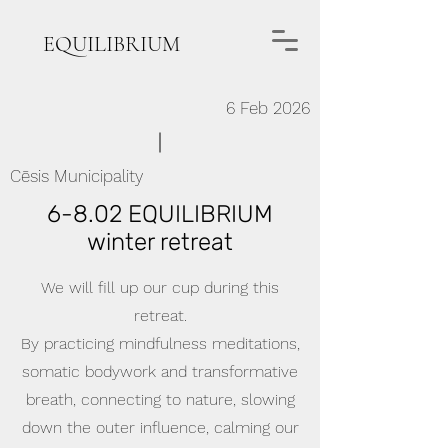
EQUILIBRIUM
6 Feb 2026
Cēsis Municipality
6-8.02 EQUILIBRIUM
winter retreat
We will fill up our cup during this
retreat.
By practicing mindfulness meditations,
somatic bodywork and transformative
breath, connecting to nature, slowing
down the outer influence, calming our