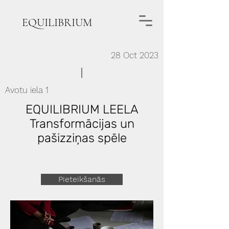
EQUILIBRIUM
28 Oct 2023
Avotu iela 1
EQUILIBRIUM LEELA
Transformācijas un
pašizziņas spēle
Pieteikšanās