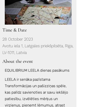
Time & Date
28 October 2023
Avotu iela 1, Latgales priekšpilsēta, Rīga,
LV-1011, Latvia
About the event
EQUILIBRIUM LEELA dienas pasākums
LEELA ir senāka pazīstama
Transformācijas un pašizziņas spēle,
kas palīdz savienoties ar savu iekšējo
patiesību, izvēlēties mērķus un
virzienus, pieņemt lēmumus, atrast