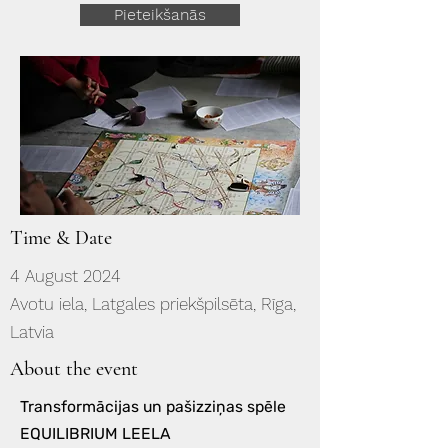
Pieteikšanās
Time & Date
4 August 2024
Avotu iela, Latgales priekšpilsēta, Rīga,
Latvia
About the event
Transformācijas un pašizziņas spēle
EQUILIBRIUM LEELA