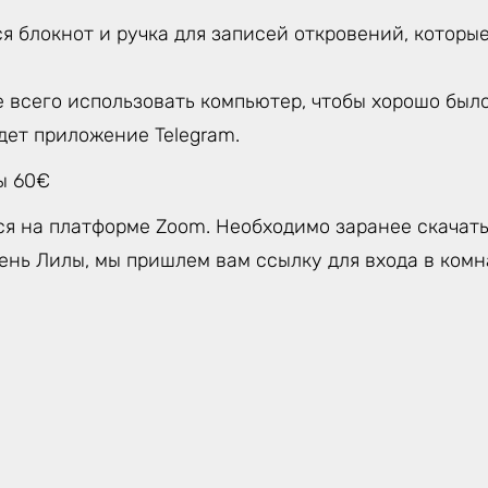
я блокнот и ручка для записей откровений, которы
 всего использовать компьютер, чтобы хорошо было
дет приложение Telegram.
ы 60€
ся на платформе Zoom. Необходимо заранее скачат
ень Лилы, мы пришлем вам ссылку для входа в комн