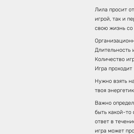
Лила просит от
игрой, так и п
свою жизнь со
Организацион
Длительность и
Количество игр
Игра проходит
Нужно взять на
твоя энергетика
Важно определи
быть какой-то 
ответ в течени
игра может про