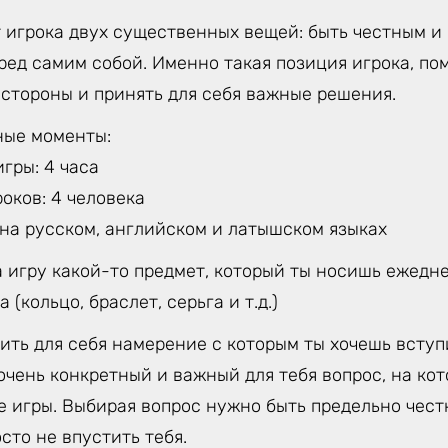
 игрока двух существенных вещей: быть честным и 
еред самим собой. Именно такая позиция игрока, по
 стороны и принять для себя важные решения.
ные моменты:
гры: 4 часа
оков: 4 человека
 на русском, английском и латышском языках
 игру какой-то предмет, который ты носишь ежедне
 (кольцо, браслет, серьга и т.д.)
ть для себя намерение с которым ты хочешь вступи
очень конкретный и важный для тебя вопрос, на ко
е игры. Выбирая вопрос нужно быть предельно чес
сто не впустить тебя.