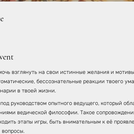
e
vent
мочь взглянуть на свои истинные желания и мотивы
томатические, бессознательные реакции твоего ума
нарии в твоей жизни.
 под руководством опытного ведущего, который об
аниями ведической философии. Такое сопровождени
одить этапы игры, быть внимательным к её проявле
 вопросы.