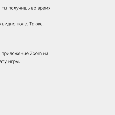
е ты получишь во время
 видно поле. Также,
ь приложение Zoom на
ату игры.