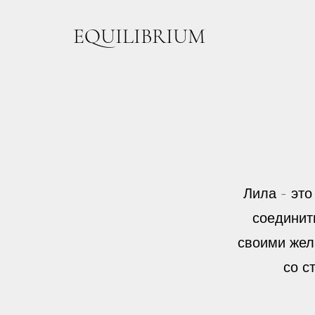
EQUILIBRIUM
Лила - это
соединит
своими жел
со с