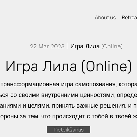
About us
Retreat
22 Mar 2023
Игра Лила (Online)
Игра Лила (Online)
 трансформационная игра самопознания, котор
ься со своими внутренними ценностями, опреде
аниями и целями, принять важные решения, и 
тороны за тем, что происходит с тобой в твоей ж
Pieteikšanās