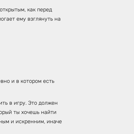
открытым, как перед
могает ему взглянуть на
вно и в котором есть
ть в игру. Это должен
торый ты хочешь найти
тным и искренним, иначе