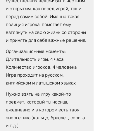
существенных вещей: быть честным
и открытым, как перед игрой, так и
перед самим собой. Именно такая
позиция игрока, помогает ему
взглянуть на свою жизнь со стороны
и принять для себя важные решения.
Организационные моменты:
Длительность игры: 4 часа
Количество игроков: 4 человека
Игра проходит на русском,
английском и латышском языках
Нужно взять на игру какой-то
предмет, который ты носишь
ежедневно и в котором есть твоя
энергетика (кольцо, браслет, серьга
и т.д.)