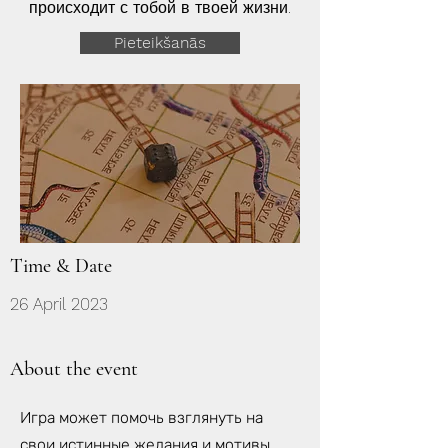
происходит с тобой в твоей жизни.
Pieteikšanās
Time & Date
26 April 2023
About the event
Игра может помочь взглянуть на
свои истинные желания и мотивы,