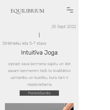
EQUILIBRIUM
25 Sept 2022
Strēlnieku iela 5-7 stavs
Intuitīva Joga
Izprast sava ķermeņa sajūtu un dot
savam ķermenim tieši to kvalitātivo
uzmanību un kustību, kura tam ir
nepieciešama
Pieteikšanās