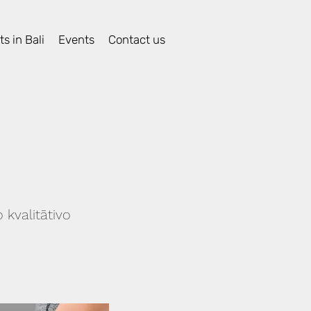
s in Bali
Events
Contact us
kvalitātivo