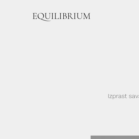
EQUILIBRIUM
Izprast sa