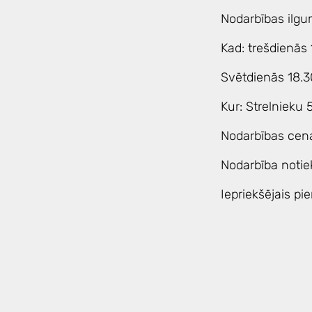
Nodarbības ilgu
Kad: trešdienās
Svētdienās 18.
Kur: Strelnieku 
Nodarbības cen
Nodarbība notie
Iepriekšējais pie