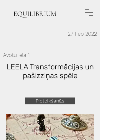
EQUILIBRIUM
27 Feb 2022
Avotu iela 1
LEELA Transformācijas un
pašizziņas spēle
Pieteikšanās