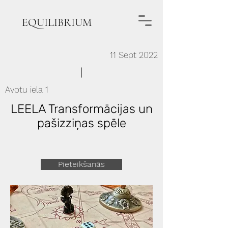
EQUILIBRIUM
11 Sept 2022
Avotu iela 1
LEELA Transformācijas un
pašizziņas spēle
Pieteikšanās