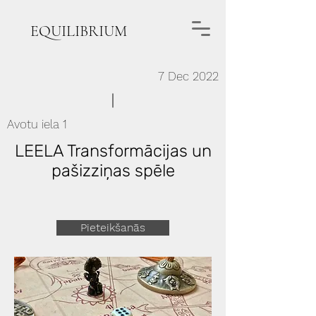
EQUILIBRIUM
7 Dec 2022
Avotu iela 1
LEELA Transformācijas un
pašizziņas spēle
Pieteikšanās