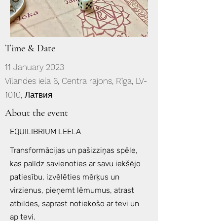
Time & Date
11 January 2023
Vīlandes iela 6, Centra rajons, Rīga, LV-
1010, Латвия
About the event
EQUILIBRIUM LEELA
Transformācijas un pašizziņas spēle,
kas palīdz savienoties ar savu iekšējo
patiesību, izvēlēties mērķus un
virzienus, pieņemt lēmumus, atrast
atbildes, saprast notiekošo ar tevi un
ap tevi.