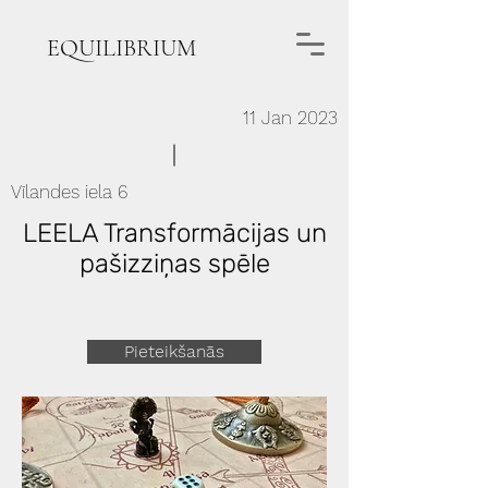
EQUILIBRIUM
11 Jan 2023
Vīlandes iela 6
LEELA Transformācijas un
pašizziņas spēle
Pieteikšanās