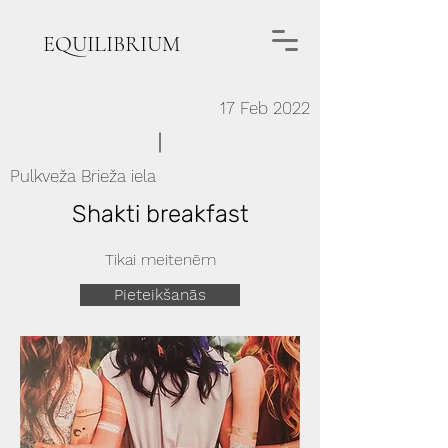
EQUILIBRIUM
17 Feb 2022
Pulkveža Brieža iela
Shakti breakfast
Tikai meitenēm
Pieteikšanās