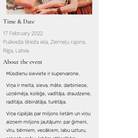
Time & Date
17 February 2022
Pulkveža Brieža iela, Ziemeļu rajons,
Rīga, Latvia
About the event
Mūsdienu sieviete ir supervarone.
Viņa ir meita, sieva, māte, darbiniece,
uzņēmēja, kolēģe, vadītāja, draudzene,
radītāja, dibinātāja, turētāja.
Viņa rūpējās par miljons lietām un viņu
aizņem miljons jautājumi: par ģimeni,
vīru, bērniem, vecākiem, labu uzturu,