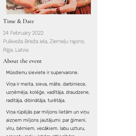
Time & Date
24 February 2022
Pulkveža Brieža iela, Ziemeļu rajons,
Rīga, Latvia
About the event
Mūsdienu sieviete ir supervarone.
Viņa ir meita, sieva, māte, darbiniece,
uzņēmēja, kolēģe, vadītāja, draudzene,
radītāja, dibinātāja, turētāja.
Viņa rūpējās par miljons lietām un viņu
aizņem miljons jautājumi: par ģimeni,
vīru, bērniem, vecākiem, labu uzturu,