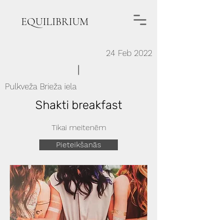
EQUILIBRIUM
24 Feb 2022
Pulkveža Brieža iela
Shakti breakfast
Tikai meitenēm
Pieteikšanās