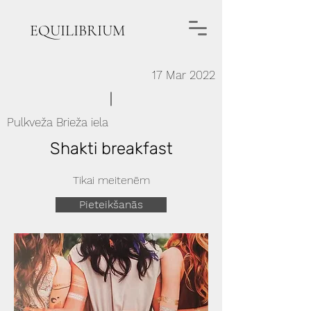
EQUILIBRIUM
17 Mar 2022
Pulkveža Brieža iela
Shakti breakfast
Tikai meitenēm
Pieteikšanās