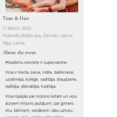
Time & Date
17 March 2022
Pulkveža Brieža iela, Ziemeļu rajons,
Rīga, Latvia
About the event
Mūsdienu sieviete ir supervarone.
Viņa ir meita, sieva, māte, darbiniece,
uzņēmēja, kolēģe, vadītāja, draudzene,
radītāja, dibinātāja, turētāja.
Viņa rūpējās par miljons lietām un viņu
aizņem miljons jautājumi: par ģimeni,
vīru, bērniem, vecākiem, labu uzturu,