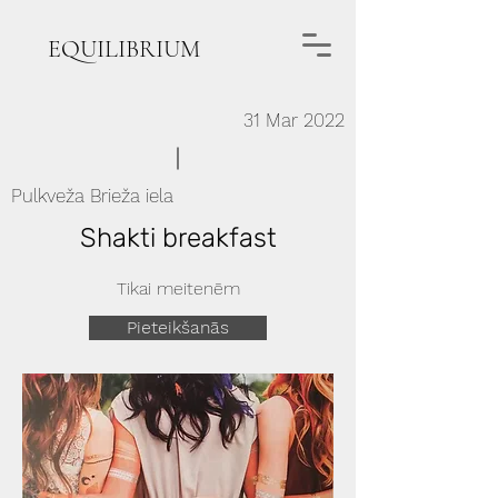
EQUILIBRIUM
31 Mar 2022
Pulkveža Brieža iela
Shakti breakfast
Tikai meitenēm
Pieteikšanās