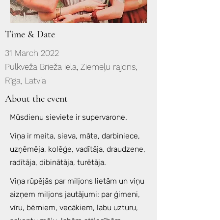
Time & Date
31 March 2022
Pulkveža Brieža iela, Ziemeļu rajons,
Rīga, Latvia
About the event
Mūsdienu sieviete ir supervarone.
Viņa ir meita, sieva, māte, darbiniece,
uzņēmēja, kolēģe, vadītāja, draudzene,
radītāja, dibinātāja, turētāja.
Viņa rūpējās par miljons lietām un viņu
aizņem miljons jautājumi: par ģimeni,
vīru, bērniem, vecākiem, labu uzturu,