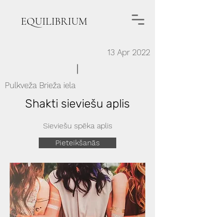
EQUILIBRIUM
13 Apr 2022
Pulkveža Brieža iela
Shakti sieviešu aplis
Sieviešu spēka aplis
Pieteikšanās