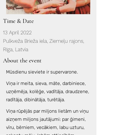
Time & Date
13 April 2022
Pulkveža Brieža iela, Ziemeļu rajons,
Rīga, Latvia
About the event
Mūsdienu sieviete ir supervarone.
Viņa ir meita, sieva, māte, darbiniece,
uzņēmēja, kolēģe, vadītāja, draudzene,
radītāja, dibinātāja, turētāja.
Viņa rūpējās par miljons lietām un viņu
aizņem miljons jautājumi: par ģimeni,
vīru, bērniem, vecākiem, labu uzturu,