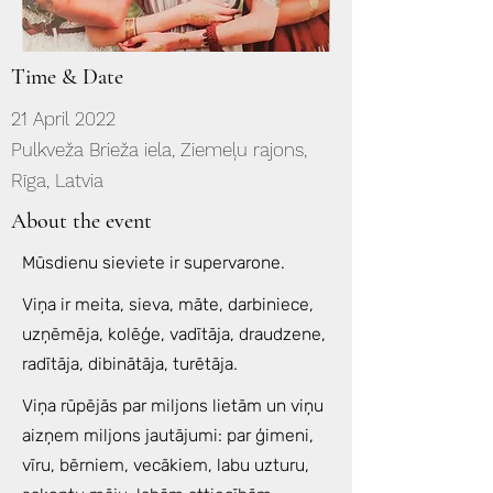
Time & Date
21 April 2022
Pulkveža Brieža iela, Ziemeļu rajons,
Rīga, Latvia
About the event
Mūsdienu sieviete ir supervarone.
Viņa ir meita, sieva, māte, darbiniece,
uzņēmēja, kolēģe, vadītāja, draudzene,
radītāja, dibinātāja, turētāja.
Viņa rūpējās par miljons lietām un viņu
aizņem miljons jautājumi: par ģimeni,
vīru, bērniem, vecākiem, labu uzturu,