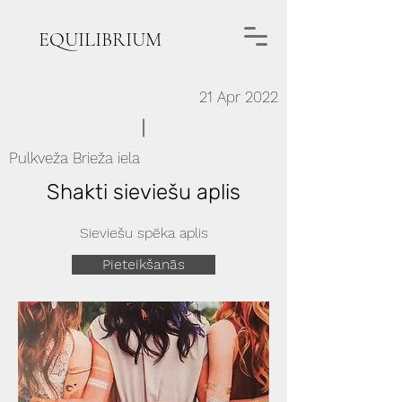
EQUILIBRIUM
21 Apr 2022
Pulkveža Brieža iela
Shakti sieviešu aplis
Sieviešu spēka aplis
Pieteikšanās