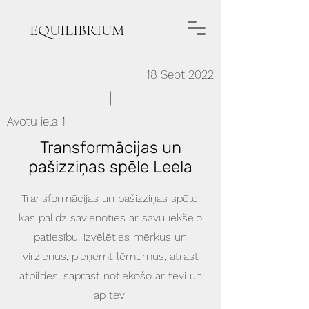
EQUILIBRIUM
18 Sept 2022
Avotu iela 1
Transformācijas un
pašizziņas spēle Leela
Transformācijas un pašizziņas spēle,
kas palīdz savienoties ar savu iekšējo
patiesību, izvēlēties mērķus un
virzienus, pieņemt lēmumus, atrast
atbildes, saprast notiekošo ar tevi un
ap tevi