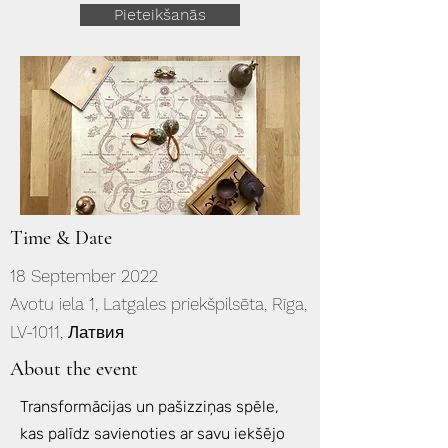
Pieteikšanās
Time & Date
18 September 2022
Avotu iela 1, Latgales priekšpilsēta, Rīga,
LV-1011, Латвия
About the event
Transformācijas un pašizziņas spēle,
kas palīdz savienoties ar savu iekšējo