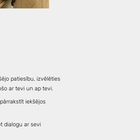
ējo patiesību, izvēlēties
o ar tevi un ap tevi.
 pārrakstīt iekšējos
t dialogu ar sevi