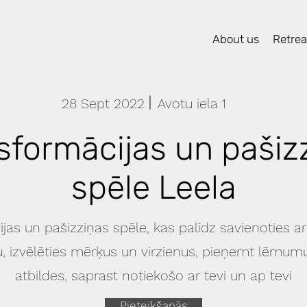
About us
Retreat
28 Sept 2022
Avotu iela 1
sformācijas un pašiz
spēle Leela
jas un pašizziņas spēle, kas palīdz savienoties ar
u, izvēlēties mērķus un virzienus, pieņemt lēmumu
atbildes, saprast notiekošo ar tevi un ap tevi
Pieteikšanās