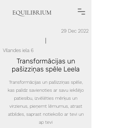
EQUILIBRIUM
29 Dec 2022
Vīlandes iela 6
Transformācijas un
pašizziņas spēle Leela
Transformācijas un pašizziņas spēle,
kas palīdz savienoties ar savu iekšējo
patiesību, izvēlēties mērķus un
virzienus, pieņemt lēmumus, atrast
atbildes, saprast notiekošo ar tevi un
ap tevi