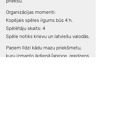
priekšu.
Organizācijas momenti:
Kopējais spēles ilgums būs 4 h.
Spēlētāju skaits: 4
Spēle notiks krievu un latviešu valodās.
Paņem līdzi kādu mazu priekšmetu,
kuru izmanto ikdienā (aproce, gredzens
vai līdzīgi) un šīs tuvākās dienas
padomā par savu nodomu spēlei,
jautājumu kas Tev ir svarīgs un kā
atrisināšanai vai izprašanai vēlies
tuvoties ar spēles palīdzību.
Noderēs arī kāds blociņš/klade un
pildspalva, pārdomu un atklāsmju
piefiksēšanai.