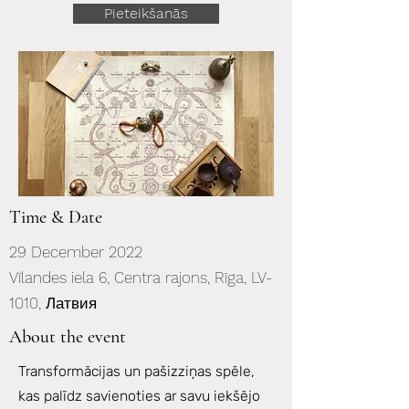
Pieteikšanās
Time & Date
29 December 2022
Vīlandes iela 6, Centra rajons, Rīga, LV-
1010, Латвия
About the event
Transformācijas un pašizziņas spēle,
kas palīdz savienoties ar savu iekšējo