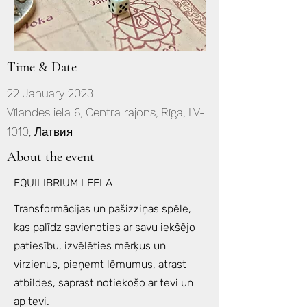
Time & Date
22 January 2023
Vīlandes iela 6, Centra rajons, Rīga, LV-
1010, Латвия
About the event
EQUILIBRIUM LEELA
Transformācijas un pašizziņas spēle,
kas palīdz savienoties ar savu iekšējo
patiesību, izvēlēties mērķus un
virzienus, pieņemt lēmumus, atrast
atbildes, saprast notiekošo ar tevi un
ap tevi.