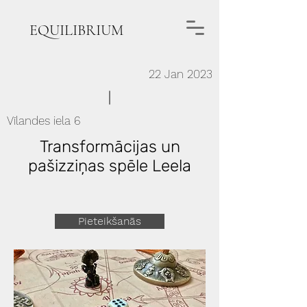
EQUILIBRIUM
22 Jan 2023
Vīlandes iela 6
Transformācijas un
pašizziņas spēle Leela
Pieteikšanās