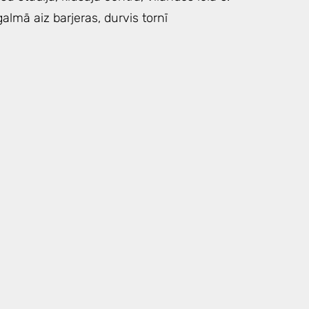
galmā aiz barjeras, durvis tornī