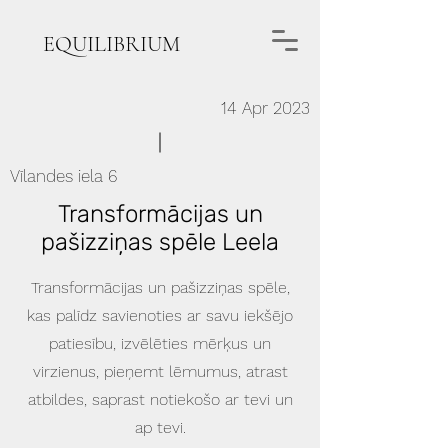
EQUILIBRIUM
14 Apr 2023
Vīlandes iela 6
Transformācijas un
pašizziņas spēle Leela
Transformācijas un pašizziņas spēle,
kas palīdz savienoties ar savu iekšējo
patiesību, izvēlēties mērķus un
virzienus, pieņemt lēmumus, atrast
atbildes, saprast notiekošo ar tevi un
ap tevi.