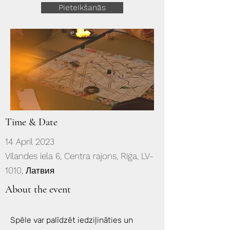
Pieteikšanās
Time & Date
14 April 2023
Vīlandes iela 6, Centra rajons, Rīga, LV-
1010, Латвия
About the event
Spēle var palīdzēt iedziļināties un