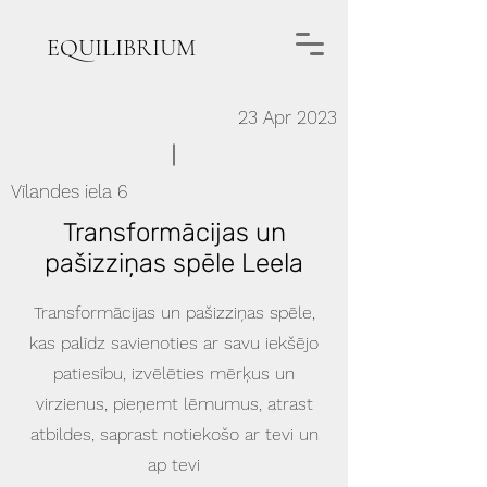
EQUILIBRIUM
23 Apr 2023
Vīlandes iela 6
Transformācijas un
pašizziņas spēle Leela
Transformācijas un pašizziņas spēle,
kas palīdz savienoties ar savu iekšējo
patiesību, izvēlēties mērķus un
virzienus, pieņemt lēmumus, atrast
atbildes, saprast notiekošo ar tevi un
ap tevi