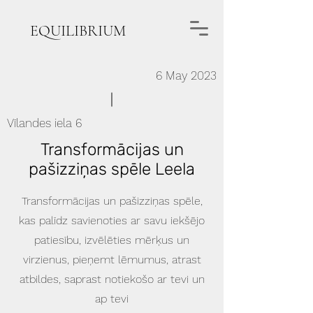
EQUILIBRIUM
6 May 2023
Vīlandes iela 6
Transformācijas un
pašizziņas spēle Leela
Transformācijas un pašizziņas spēle,
kas palīdz savienoties ar savu iekšējo
patiesību, izvēlēties mērķus un
virzienus, pieņemt lēmumus, atrast
atbildes, saprast notiekošo ar tevi un
ap tevi