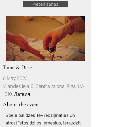
Pieteikšanās
Time & Date
6 May 2023
Vīlandes iela 6, Centra rajons, Rīga, LV-
1010, Латвия
About the event
Spēle palīdzēs Tev iedziļināties un
atrast īstos dziļos iemeslus, ieraudzīt