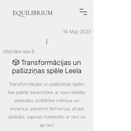
EQUILIBRIUM
14 May 2023
Vīlandes iela 6
🎲 Transformācijas un
pašizziņas spēle Leela
Transformācijas un pašizziņas spēle,
kas palīdz savienoties ar savu iekšējo
patiesību, izvēlēties mērķus un
virzienus, pieņemt lēmumus, atrast
atbildes, saprast notiekošo ar tevi un
ap tevi