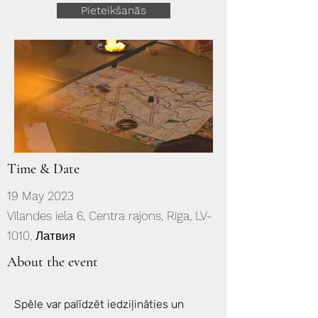
Pieteikšanās
Time & Date
19 May 2023
Vīlandes iela 6, Centra rajons, Rīga, LV-
1010, Латвия
About the event
Spēle var palīdzēt iedziļināties un