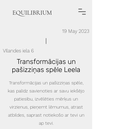
EQUILIBRIUM
19 May 2023
Vīlandes iela 6
Transformācijas un
pašizziņas spēle Leela
Transformācijas un pašizziņas spēle,
kas palīdz savienoties ar savu iekšējo
patiesību, izvēlēties mērķus un
virzienus, pieņemt lēmumus, atrast
atbildes, saprast notiekošo ar tevi un
ap tevi.