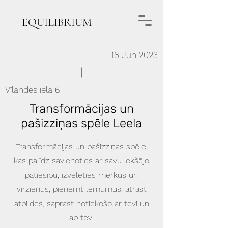
EQUILIBRIUM
18 Jun 2023
Vīlandes iela 6
Transformācijas un
pašizziņas spēle Leela
Transformācijas un pašizziņas spēle,
kas palīdz savienoties ar savu iekšējo
patiesību, izvēlēties mērķus un
virzienus, pieņemt lēmumus, atrast
atbildes, saprast notiekošo ar tevi un
ap tevi