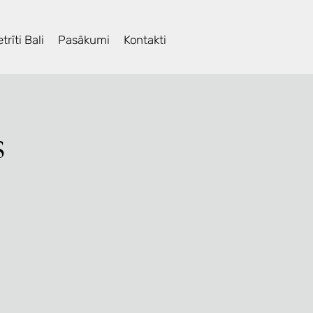
trīti Bali
Pasākumi
Kontakti
s