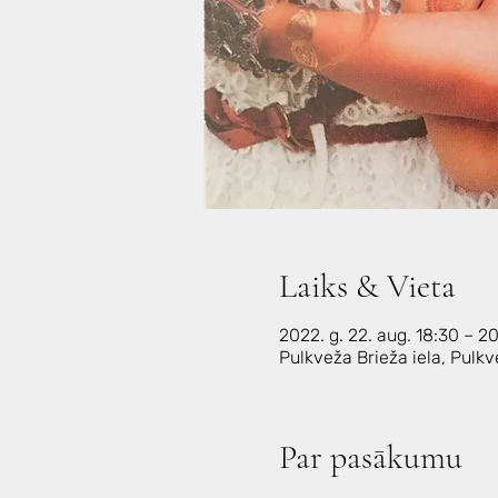
Laiks & Vieta
2022. g. 22. aug. 18:30 – 2
Pulkveža Brieža iela, Pulkv
Par pasākumu