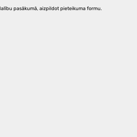
alību pasākumā, aizpildot pieteikuma formu.