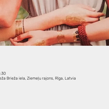
0:30
eža Brieža iela, Ziemeļu rajons, Rīga, Latvia