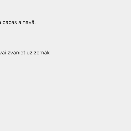
ā dabas ainavā,
 vai zvaniet uz zemāk