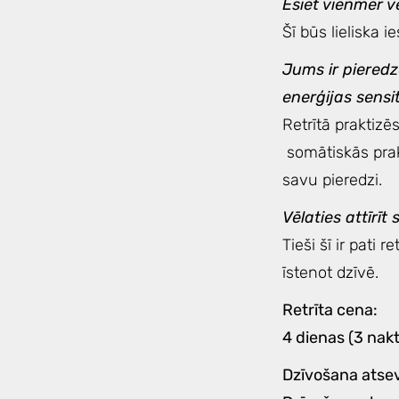
Esiet vienmēr v
Šī būs lieliska i
Jums ir pieredz
enerģijas sensi
Retrītā praktizē
somātiskās praks
savu pieredzi.
Vēlaties attīrī
Tieši šī ir pati 
īstenot dzīvē.
Retrīta cena:
4 dienas (3 nakti
Dzīvošana atsevi