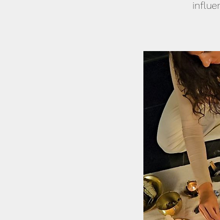
influ