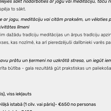
ēlējies sākt nodarboties ar jogu vai meditāciju, taču 
espēja to sākt.
e ar jogu, meditāciju vai citām praksēm, un vēlaties 
tivitātes līmeni
sim dažādu tradīciju meditācijas un ārpus tradīciju apzi
es, kas nozīmē, ka arī pieredzējuši dalībnieki varēs pa
t savu prātu un ķermeni no uzkrātā stresa, un iegūt ie
retrīta būtība - gala rezultātā gūt prakstiskas un palieko
s), viss iekļauts
šķā istabā (1 cilv. vai pāris)- €650 no personas