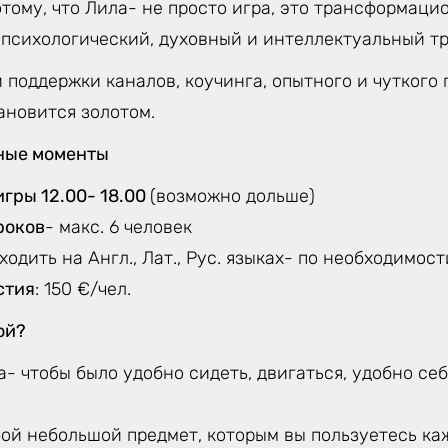
тому, что Лила- не просто игра, это трансформаци
 психологический, духовный и интеллектуальный тр
 поддержки каналов, коучинга, опытного и чуткого 
ановится золотом.
ные моменты
игры 12.00- 18.00
(возможно дольше)
роков
- макс. 6 человек
ходить на Англ., Лат., Рус. языках- по необходимос
стия
: 150 €/чел.
ой?
- чтобы было удобно сидеть, двигаться, удобно се
ой небольшой предмет, которым вы пользуетесь каж