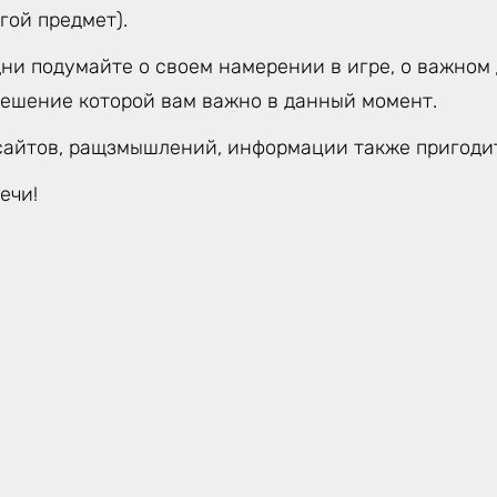
гой предмет).
ни подумайте о своем намерении в игре, о важном 
решение которой вам важно в данный момент.
сайтов, ращзмышлений, информации также пригодит
ечи!