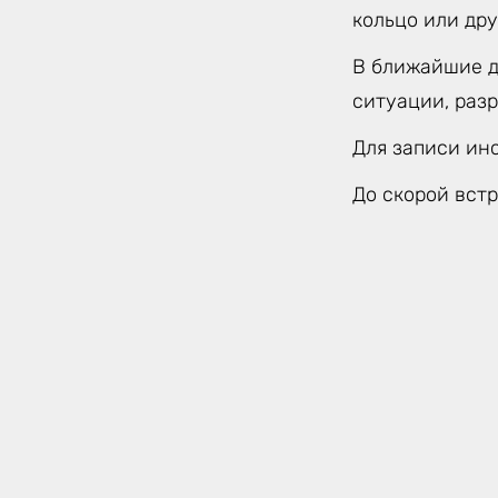
кольцо или дру
В ближайшие д
ситуации, раз
Для записи ин
До скорой встр