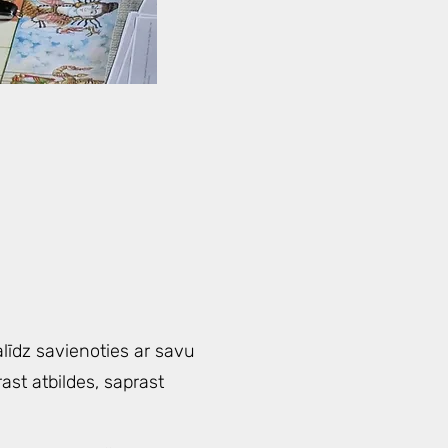
līdz savienoties ar savu
ast atbildes, saprast