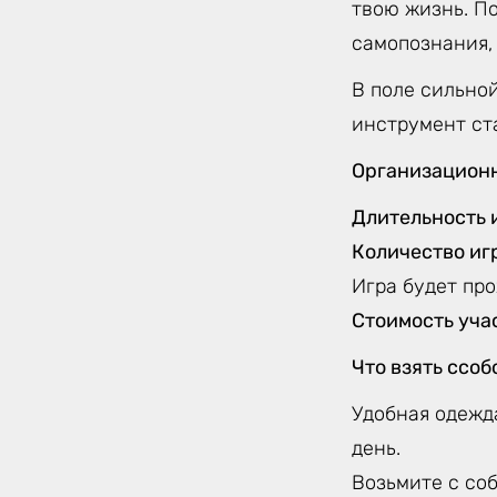
твою жизнь. По
самопознания,
В поле сильной
инструмент ст
Организацион
Длительность 
Количество иг
Игра будет про
Стоимость уча
Что взять ссоб
Удобная одежда
день.
Возьмите с соб