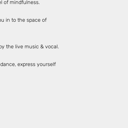
l of mindfulness.
u in to the space of
by the live music & vocal.
 dance, express yourself