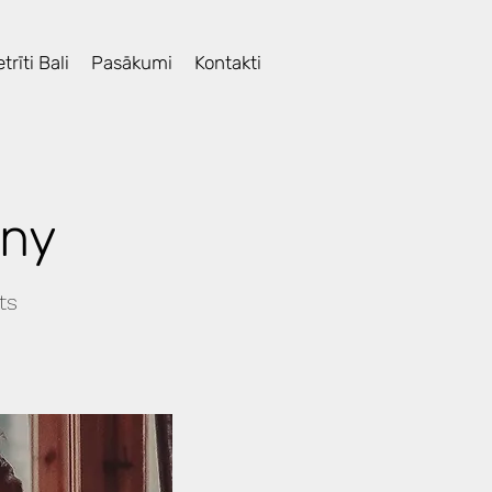
trīti Bali
Pasākumi
Kontakti
ony
ts