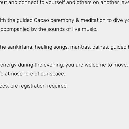
 out and connect to yourself and others on another leve
 with the guided Cacao ceremony & meditation to dive yo
ccompanied by the sounds of live music.
he sankirtana, healing songs, mantras, dainas, guided 
r energy during the evening, you are welcome to move,
afe atmosphere of our space.
ces, pre registration required.