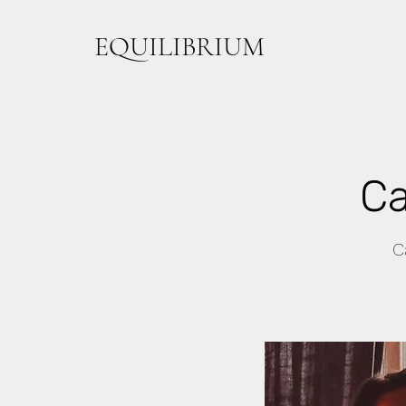
EQUILIBRIUM
Ca
C