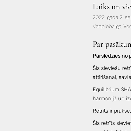
Laiks un vi
2022. gada 2. s
Vecpiebalga, Vec
Par pasāku
Pārslēdzies no p
Šis sieviešu retr
attīrīšanai, sav
Equilibrium SHAK
harmonijā un izd
Retrīts ir prakse.
Šīs retrīts sie