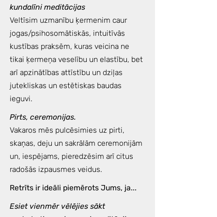
kundalīni meditācijas
Veltīsim uzmanību ķermenim caur
jogas/psihosomātiskās, intuitīvās
kustības praksēm, kuras veicina ne
tikai ķermeņa veselību un elastību, bet
arī apzinātības attīstību un dziļas
jutekliskas un estētiskas baudas
ieguvi.
Pirts, ceremonijas.
Vakaros mēs pulcēsimies uz pirti,
skaņas, deju un sakrālām ceremonijām
un, iespējams, pieredzēsim arī citus
radošās izpausmes veidus.
Retrīts ir ideāli piemērots Jums, ja...
Esiet vienmēr vēlējies sākt