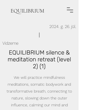
EQUILIBRIUM
2024. g. 26. jūl.
Vidzeme
EQUILIBRIUM silence &
meditation retreat (level
2) (1)
We will practice mindfulness
meditations, somatic bodywork and
transformative breath, connecting to
nature, slowing down the outer
influence, calming our mind and