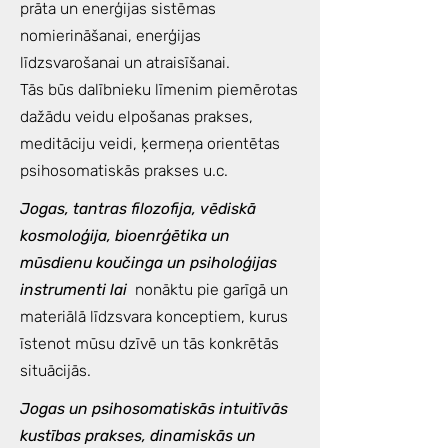
prāta un enerģijas sistēmas
nomierināšanai, enerģijas
līdzsvarošanai un atraisīšanai.
Tās būs dalībnieku līmenim piemērotas
dažādu veidu elpošanas prakses,
meditāciju veidi, ķermeņa orientētas
psihosomatiskās prakses u.c.
Jogas, tantras filozofija, vēdiskā
kosmoloģija, bioenrģētika un
mūsdienu koučinga un psiholoģijas
instrumenti lai
nonāktu pie garīgā un
materiālā līdzsvara konceptiem, kurus
īstenot mūsu dzīvē un tās konkrētās
situācijās.
Jogas un psihosomatiskās intuitīvās
kustības prakses, dinamiskās un