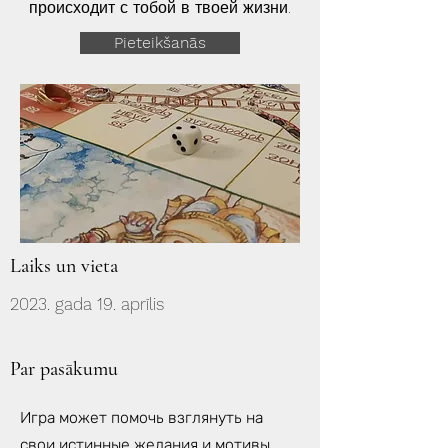
происходит с тобой в твоей жизни.
Pieteikšanās
Laiks un vieta
2023. gada 19. aprīlis
Par pasākumu
Игра может помочь взглянуть на
свои истинные желания и мотивы,