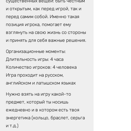
существенных вещей: быть честным
и открытым, как перед игрой, так и
перед самим собой. Именно такая
позиция игрока, помогает ему
взглянуть на свою жизнь со стороны
и принять для себя важные решения.
Организационные моменты:
Длительность игры: 4 часа
Количество игроков: 4 человека
Игра проходит на русском,
английском и латышском языках
Нужно взять на игру какой-то
предмет, который ты носишь
ежедневно и в котором есть твоя
энергетика (кольцо, браслет, серьга
и т.д.)