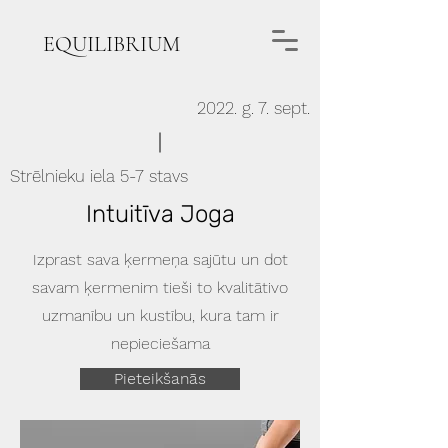
EQUILIBRIUM
2022. g. 7. sept.
Strēlnieku iela 5-7 stavs
Intuitīva Joga
Izprast sava ķermeņa sajūtu un dot
savam ķermenim tieši to kvalitātivo
uzmanību un kustību, kura tam ir
nepieciešama
Pieteikšanās