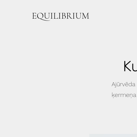
EQUILIBRIUM
Ku
Ajūrvēda
ķermeņa t