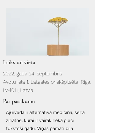
Laiks un vieta
2022. gada 24. septembris
Avotu iela 1, Latgales priekšpilsēta, Rīga,
LV-1011, Latvia
Par pasākumu
Ajūrvēda ir alternatīva medicīna, sena
zinātne, kurai ir vairāk nekā pieci
tūkstoši gadu. Viņas pamati bija