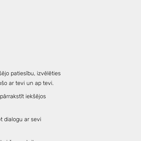
ējo patiesību, izvēlēties
o ar tevi un ap tevi.
 pārrakstīt iekšējos
t dialogu ar sevi