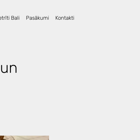
trīti Bali
Pasākumi
Kontakti
 un