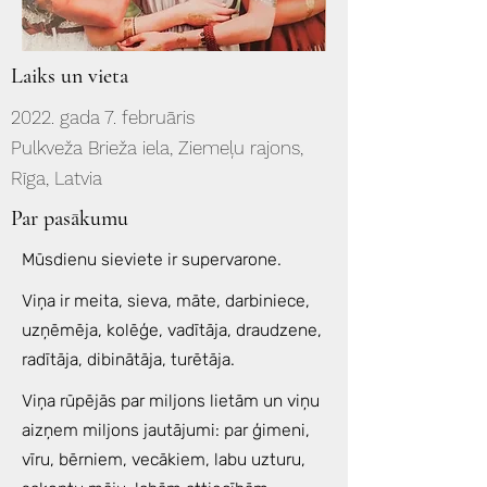
Laiks un vieta
2022. gada 7. februāris
Pulkveža Brieža iela, Ziemeļu rajons,
Rīga, Latvia
Par pasākumu
Mūsdienu sieviete ir supervarone.
Viņa ir meita, sieva, māte, darbiniece,
uzņēmēja, kolēģe, vadītāja, draudzene,
radītāja, dibinātāja, turētāja.
Viņa rūpējās par miljons lietām un viņu
aizņem miljons jautājumi: par ģimeni,
vīru, bērniem, vecākiem, labu uzturu,