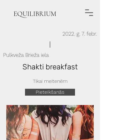
EQUILIBRIUM
2022. g. 7. febr.
Pulkveža Brieža iela
Shakti breakfast
Tikai meitenēm
Pieteikšanās