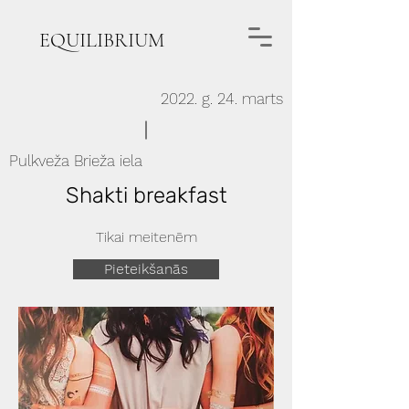
EQUILIBRIUM
2022. g. 24. marts
Pulkveža Brieža iela
Shakti breakfast
Tikai meitenēm
Pieteikšanās