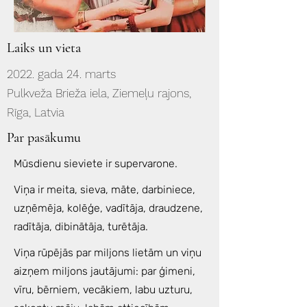
Laiks un vieta
2022. gada 24. marts
Pulkveža Brieža iela, Ziemeļu rajons,
Rīga, Latvia
Par pasākumu
Mūsdienu sieviete ir supervarone.
Viņa ir meita, sieva, māte, darbiniece,
uzņēmēja, kolēģe, vadītāja, draudzene,
radītāja, dibinātāja, turētāja.
Viņa rūpējās par miljons lietām un viņu
aizņem miljons jautājumi: par ģimeni,
vīru, bērniem, vecākiem, labu uzturu,