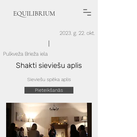
EQUILIBRIUM
2023. g. 22. okt.
Pulkveža Brieža iela
Shakti sieviešu aplis
Sieviešu spēka aplis
Pieteikšanās