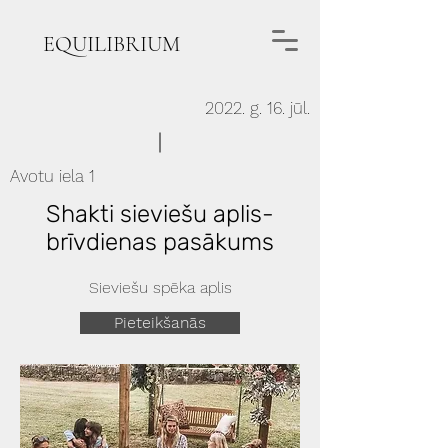
EQUILIBRIUM
2022. g. 16. jūl.
Avotu iela 1
Shakti sieviešu aplis-
brīvdienas pasākums
Sieviešu spēka aplis
Pieteikšanās